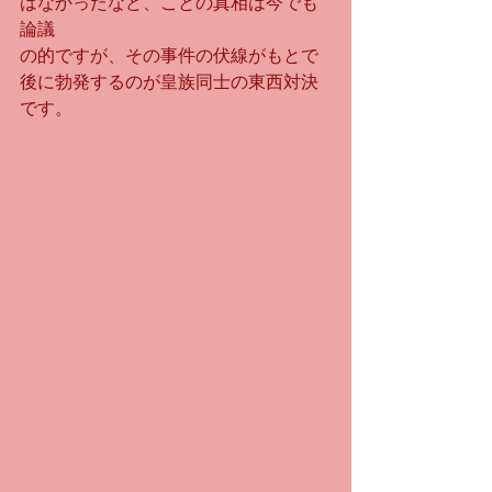
はなかったなど、ことの真相は今でも
論議
の的ですが、その事件の伏線がもとで
後に勃発するのが皇族同士の東西対決
です。