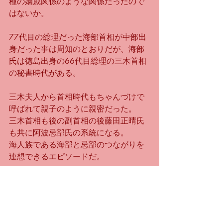
種の姻戚関係のような関係だったので
はないか。
77代目の総理だった海部首相が中部出
身だった事は周知のとおりだが、海部
氏は徳島出身の66代目総理の三木首相
の秘書時代がある。
三木夫人から首相時代もちゃんづけで
呼ばれて親子のように親密だった。
三木首相も後の副首相の後藤田正晴氏
も共に阿波忌部氏の系統になる。
海人族である海部と忌部のつながりを
連想できるエピソードだ。